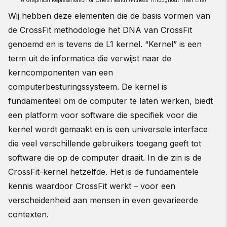
A Graphical Representation of One’s Health (Fitness Throughout Their Life)
Wij hebben deze elementen die de basis vormen van
de CrossFit methodologie het DNA van CrossFit
genoemd en is tevens de L1 kernel. “Kernel” is een
term uit de informatica die verwijst naar de
kerncomponenten van een
computerbesturingssysteem. De kernel is
fundamenteel om de computer te laten werken, biedt
een platform voor software die specifiek voor die
kernel wordt gemaakt en is een universele interface
die veel verschillende gebruikers toegang geeft tot
software die op de computer draait. In die zin is de
CrossFit-kernel hetzelfde. Het is de fundamentele
kennis waardoor CrossFit werkt – voor een
verscheidenheid aan mensen in even gevarieerde
contexten.