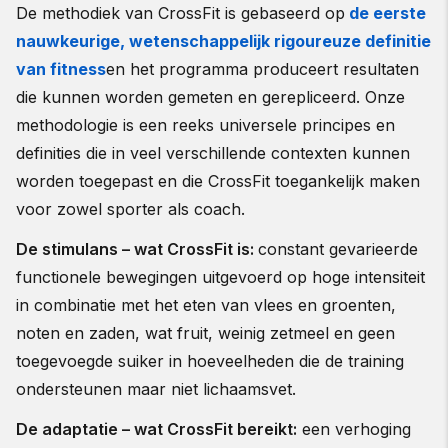
De methodiek van CrossFit is gebaseerd op
de eerste
nauwkeurige, wetenschappelijk rigoureuze definitie
van fitness
en het programma produceert resultaten
die kunnen worden gemeten en gerepliceerd. Onze
methodologie is een reeks universele principes en
definities die in veel verschillende contexten kunnen
worden toegepast en die CrossFit toegankelijk maken
voor zowel sporter als coach.
De stimulans – wat CrossFit is:
constant gevarieerde
functionele bewegingen uitgevoerd op hoge intensiteit
in combinatie met het eten van vlees en groenten,
noten en zaden, wat fruit, weinig zetmeel en geen
toegevoegde suiker in hoeveelheden die de training
ondersteunen maar niet lichaamsvet.
De adaptatie – wat CrossFit bereikt:
een verhoging