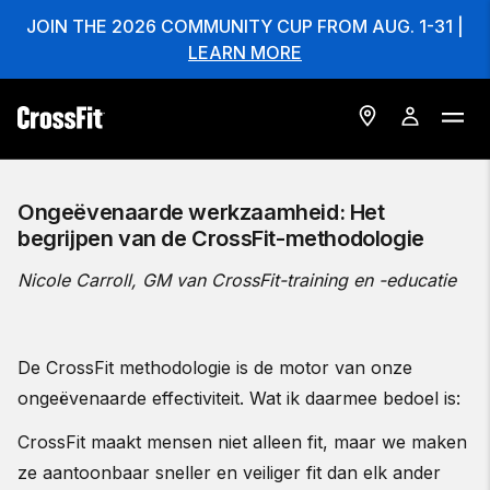
JOIN THE 2026 COMMUNITY CUP FROM AUG. 1-31 |
LEARN MORE
Ongeëvenaarde werkzaamheid: Het
begrijpen van de CrossFit-methodologie
Nicole Carroll, GM van CrossFit-training en -educatie
De CrossFit methodologie is de motor van onze
ongeëvenaarde effectiviteit. Wat ik daarmee bedoel is:
CrossFit maakt mensen niet alleen fit, maar we maken
ze aantoonbaar sneller en veiliger fit dan elk ander