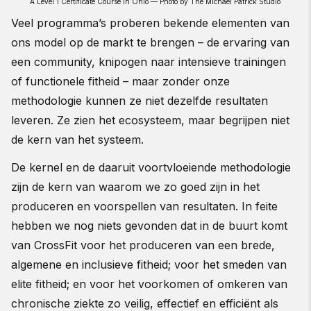
A Level 1 Certificate Course in Ohio — Photo by The Michael Patrick Studio
Veel programma’s proberen bekende elementen van
ons model op de markt te brengen – de ervaring van
een community, knipogen naar intensieve trainingen
of functionele fitheid – maar zonder onze
methodologie kunnen ze niet dezelfde resultaten
leveren. Ze zien het ecosysteem, maar begrijpen niet
de kern van het systeem.
De kernel en de daaruit voortvloeiende methodologie
zijn de kern van waarom we zo goed zijn in het
produceren en voorspellen van resultaten. In feite
hebben we nog niets gevonden dat in de buurt komt
van CrossFit voor het produceren van een brede,
algemene en inclusieve fitheid; voor het smeden van
elite fitheid; en voor het voorkomen of omkeren van
chronische ziekte zo veilig, effectief en efficiënt als