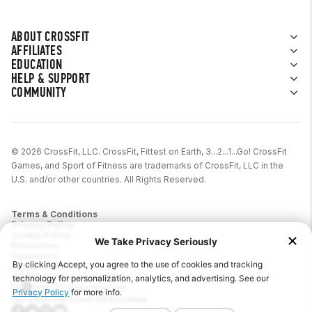
ABOUT CROSSFIT
AFFILIATES
EDUCATION
HELP & SUPPORT
COMMUNITY
© 2026 CrossFit, LLC. CrossFit, Fittest on Earth, 3...2...1...Go! CrossFit
Games, and Sport of Fitness are trademarks of CrossFit, LLC in the
U.S. and/or other countries. All Rights Reserved.
Terms & Conditions
Privacy Policy
Cookie Policy
Disclaimer
Contact Us
Report IP Theft
California Privacy Notice
Your Privacy Choices
Sensitive Personal Information