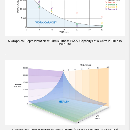
A Graphical Representation of One’s Fitness (Work Capacity) at a Certain Time in
Their Life
.