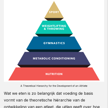
A Theoretical Hierarchy for the Development of an Athlete
Wat we eten is zo belangrijk dat voeding de basis
vormt van de theoretische hiërarchie van de
ontwikkeling van een atleet, die uitleg geeft over hoe