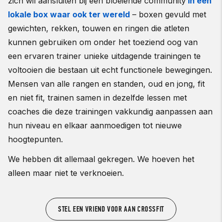
zich wil aansluiten bij een bloeiende community
in een
lokale box waar ook ter wereld
– boxen gevuld met
gewichten, rekken, touwen en ringen die atleten
kunnen gebruiken om onder het toeziend oog van
een ervaren trainer unieke uitdagende trainingen te
voltooien die bestaan uit echt functionele bewegingen.
Mensen van alle rangen en standen, oud en jong, fit
en niet fit, trainen samen in dezelfde lessen met
coaches die deze trainingen vakkundig aanpassen aan
hun niveau en elkaar aanmoedigen tot nieuwe
hoogtepunten.
We hebben dit allemaal gekregen. We hoeven het
alleen maar niet te verknoeien.
STEL EEN VRIEND VOOR AAN CROSSFIT